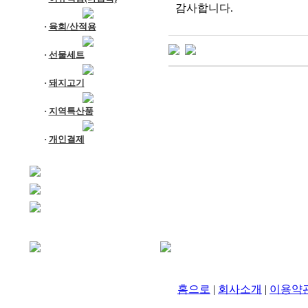
감사합니다.
·
육회/산적용
·
선물세트
·
돼지고기
·
지역특산품
·
개인결제
홈으로
|
회사소개
|
이용약